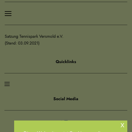
Satzung Tennispark Versmold e.V.
﻿(Stand: 03.09.2021)
Quicklinks
Social Media
x