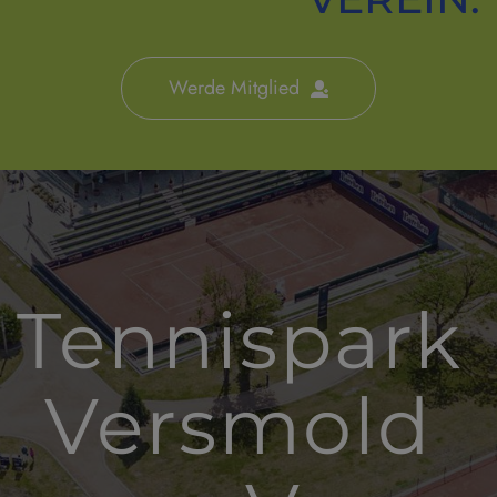
Werde Mitglied
Tennispark 
Versmold 