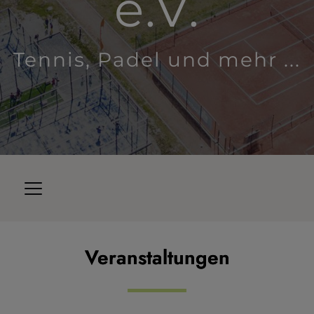
e.V.
Tennis, Padel und mehr ...
Veranstaltungen