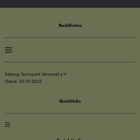
Rechtliches
Satzung Tennispark Versmold e.V.
﻿(Stand: 03.09.2021)
Quicklinks