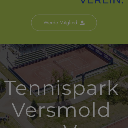
Werde Mitglied
Tennispark 
Versmold 