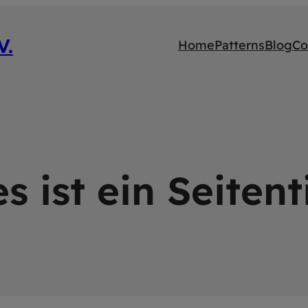
V.
Home
Patterns
Blog
Co
s ist ein Seitent