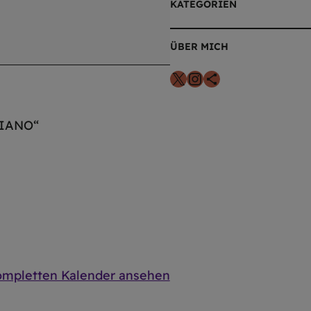
KATEGORIEN
ÜBER MICH
X
Instagram
Teilen-Icon
CIANO“
mpletten Kalender ansehen