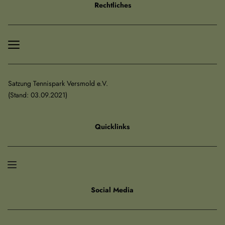
Rechtliches
Satzung Tennispark Versmold e.V.
﻿(Stand: 03.09.2021)
Quicklinks
Social Media