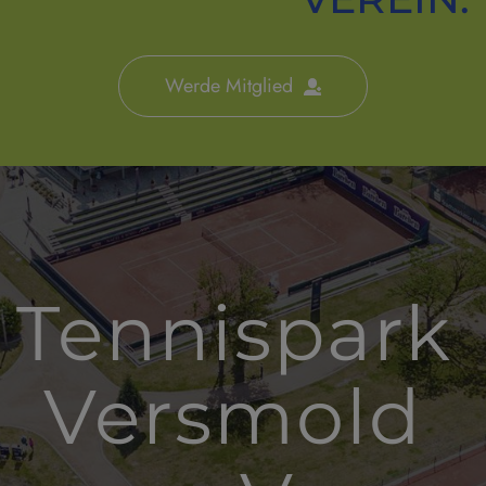
Werde Mitglied
Tennispark 
Versmold 