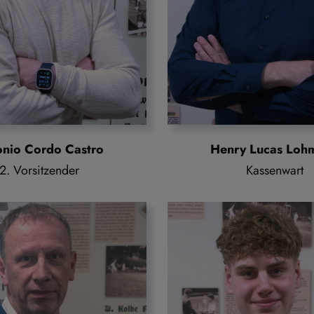
onio Cordo Castro
Henry Lucas Loh
2. Vorsitzender
Kassenwart