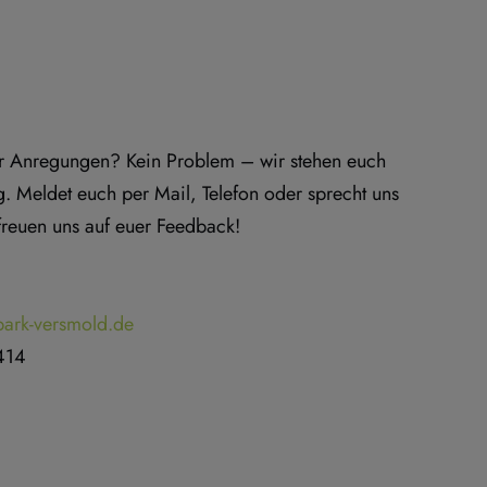
er Anregungen? Kein Problem – wir stehen euch 
. Meldet euch per Mail, Telefon oder sprecht uns 
freuen uns auf euer Feedback!
park-versmold.de
414