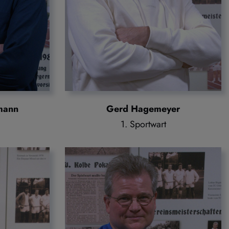
mann
Gerd Hagemeyer
1. Sportwart