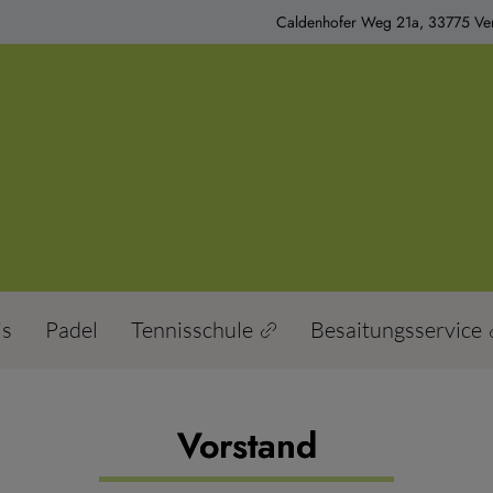
Caldenhofer Weg 21a, 33775 Ver
is
Padel
Tennisschule
Besaitungsservice
Vorstand