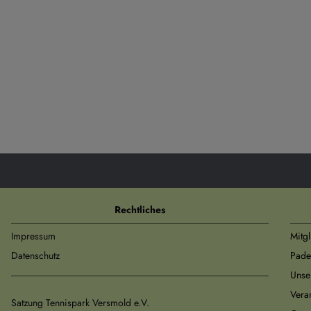
Rechtliches
Impressum
Mitg
Datenschutz
Pade
Unse
Vera
Satzung Tennispark Versmold e.V.