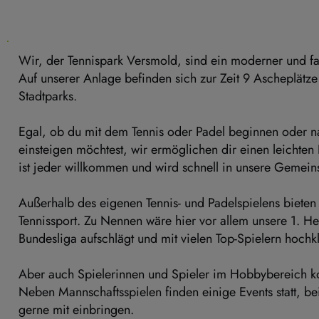
Wir, der Tennispark Versmold, sind ein moderner und fam
Auf unserer Anlage befinden sich zur Zeit 9 Ascheplätz
Stadtparks.
Egal, ob du mit dem Tennis oder Padel beginnen oder na
einsteigen möchtest, wir ermöglichen dir einen leichten E
ist jeder willkommen und wird schnell in unsere Gemeinsc
Außerhalb des eigenen Tennis- und Padelspielens bieten 
Tennissport. Zu Nennen wäre hier vor allem unsere 1. He
Bundesliga aufschlägt und mit vielen Top-Spielern hochkl
Aber auch Spielerinnen und Spieler im Hobbybereich ko
Neben Mannschaftsspielen finden einige Events statt, bei
gerne mit einbringen.