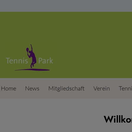
Home
News
Mitgliedschaft
Verein
Tenn
Willko