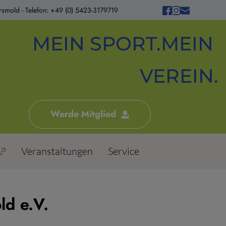
smold - Telefon: +49 (0) 5423-3179719
MEIN SPORT.MEIN 
VEREIN.
Werde Mitglied
Veranstaltungen
Service
d e.V.