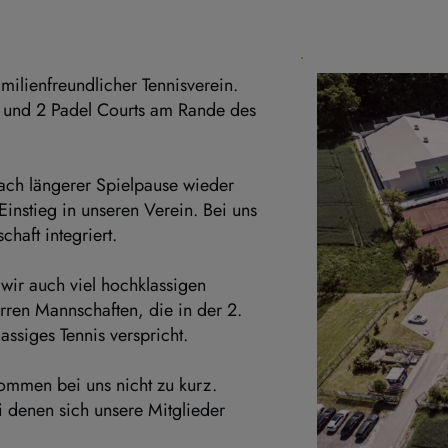
ilienfreundlicher Tennisverein. 
e und 2 Padel Courts am Rande des 
ch längerer Spielpause wieder 
instieg in unseren Verein. Bei uns 
haft integriert.
wir auch viel hochklassigen 
rren Mannschaften, die in der 2. 
assiges Tennis verspricht.
mmen bei uns nicht zu kurz. 
 denen sich unsere Mitglieder 