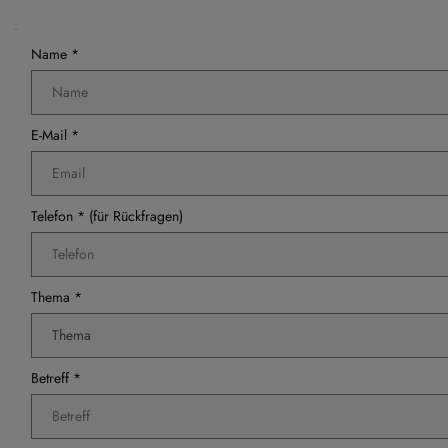
Name *
E-Mail *
Telefon * (für Rückfragen)
Thema *
Thema
Betreff *