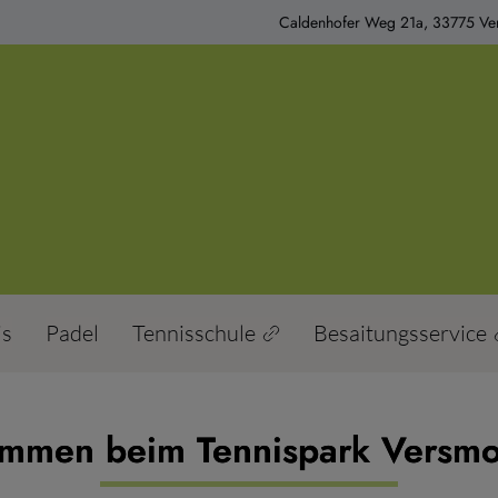
Caldenhofer Weg 21a, 33775 Ver
is
Padel
Tennisschule
Besaitungsservice
mmen beim Tennispark Versmol