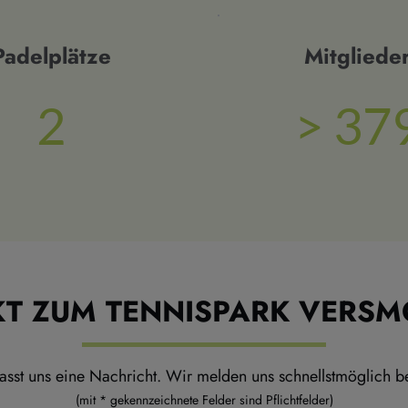
Padelplätze
Mitgliede
2
> 
37
T ZUM TENNISPARK VERSMO
lasst uns eine Nachricht. Wir melden uns schnellstmöglich b
(mit * gekennzeichnete Felder sind Pflichtfelder)