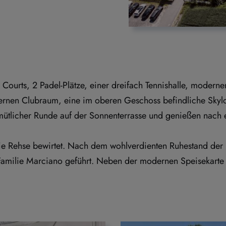
 Courts, 2 Padel-Plätze, einer dreifach Tennishalle, moder
ernen Clubraum, eine im oberen Geschoss befindliche Skyl
emütlicher Runde auf der Sonnenterrasse und genießen nach
e Rehse bewirtet. Nach dem wohlverdienten Ruhestand der Fa
amilie Marciano geführt. Neben der modernen Speisekarte 
.