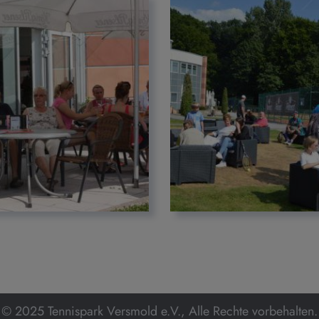
© 2025 Tennispark Versmold e.V., Alle Rechte vorbehalten.