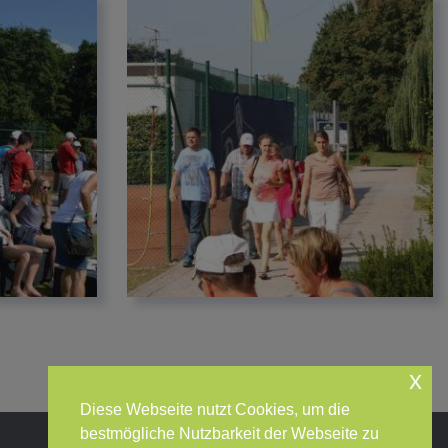
x
Diese Webseite nutzt Cookies, um die
bestmögliche Nutzbarkeit der Webseite zu