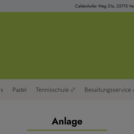
Caldenhofer Weg 21a, 33775 Ver
is
Padel
Tennisschule
Besaitungsservice
Anlage