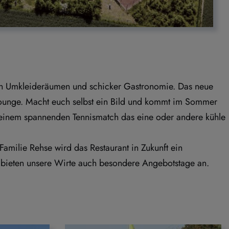
nen Umkleideräumen und schicker Gastronomie. Das neue 
ounge. Macht euch selbst ein Bild und kommt im Sommer 
 einem spannenden Tennismatch das eine oder andere kühle 
milie Rehse wird das Restaurant in Zukunft ein 
bieten unsere Wirte auch besondere Angebotstage an. 