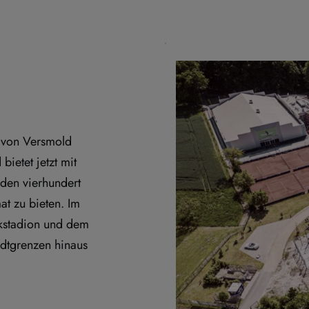
 von Versmold 
ietet jetzt mit 
en vierhundert 
t zu bieten. Im 
kstadion und dem 
dtgrenzen hinaus 