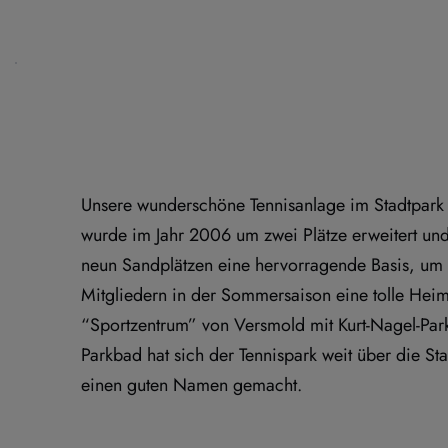
Unsere wunderschöne Tennisanlage im Stadtpark
wurde im Jahr 2006 um zwei Plätze erweitert und b
neun Sandplätzen eine hervorragende Basis, um d
Mitgliedern in der Sommersaison eine tolle Heima
“Sportzentrum” von Versmold mit Kurt-Nagel-Par
Parkbad hat sich der Tennispark weit über die Sta
einen guten Namen gemacht.