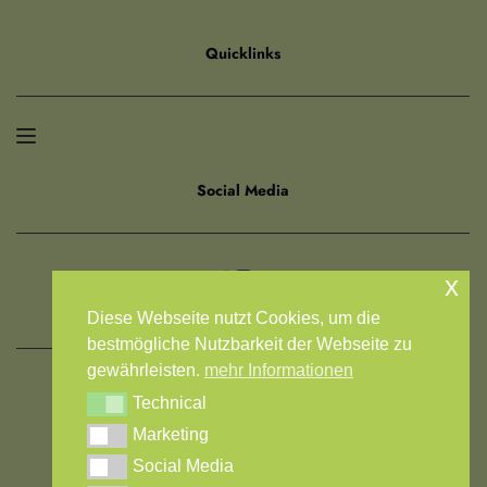
Quicklinks
Social Media
x
Diese Webseite nutzt Cookies, um die
bestmögliche Nutzbarkeit der Webseite zu
gewährleisten.
mehr Informationen
ADMIN-LOGIN
Technical
Technical
Marketing
Marketing
Social Media
Social Media
Top