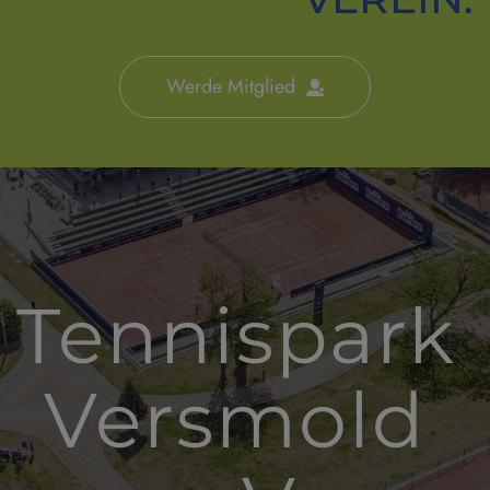
Werde Mitglied
Tennispark 
Versmold 